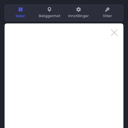
Maler
Beliggenhet
Innstillinger
Stiler