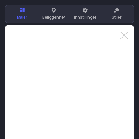
Maler
Beliggenhet
Innstillinger
Stiler