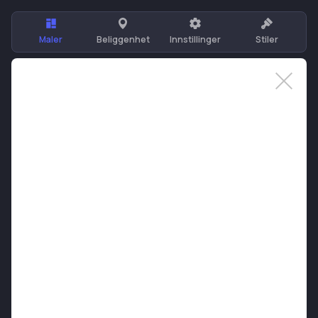
Maler
Beliggenhet
Innstillinger
Stiler