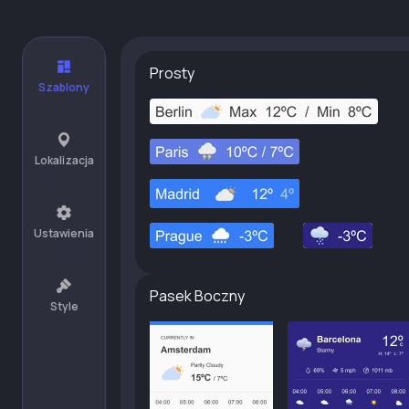
Prosty
Szablony
Lokalizacja
Ustawienia
Pasek Boczny
Style