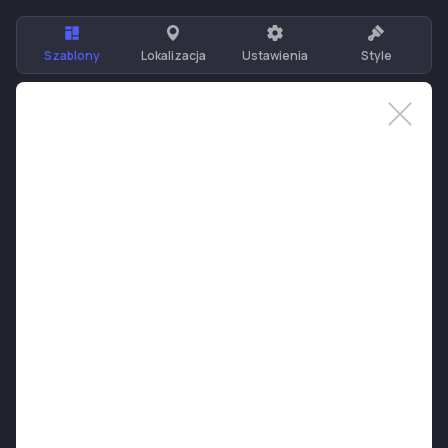
Szablony
Lokalizacja
Ustawienia
Style