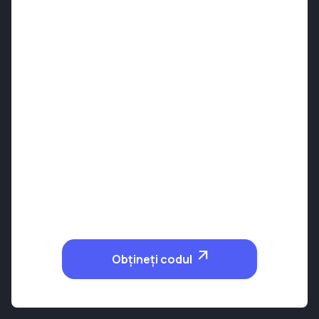
Obțineți codul