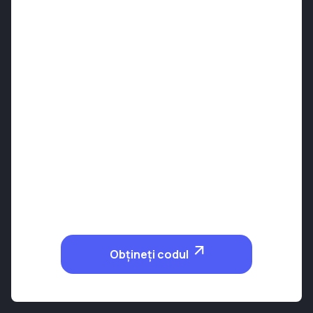
Obțineți codul