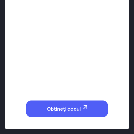
Obțineți codul