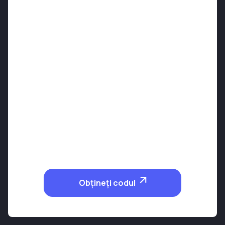
Obțineți codul