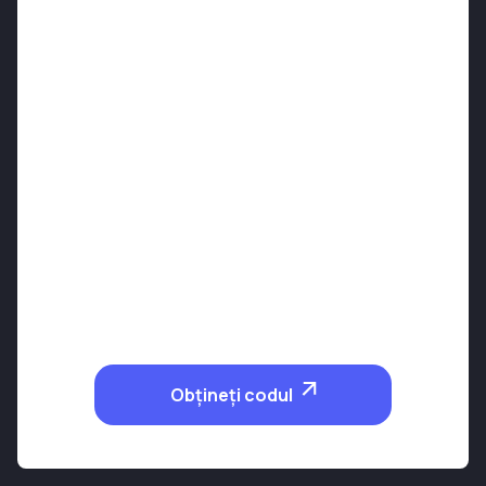
Obțineți codul