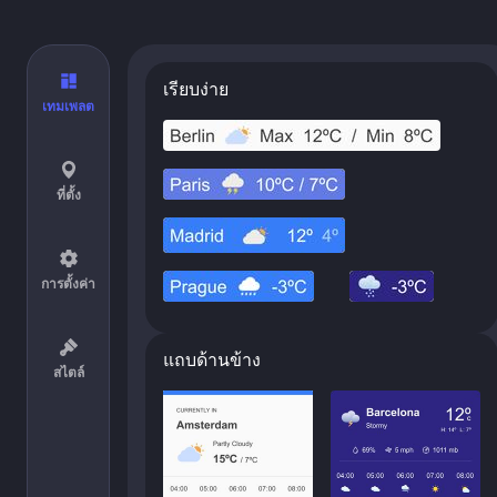
เรียบง่าย
เทมเพลต
ที่ตั้ง
การตั้งค่า
แถบด้านข้าง
สไตล์