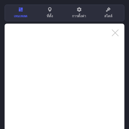
เทมเพลต
ที่ตั้ง
การตั้งค่า
สไตล์