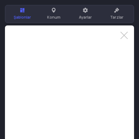
Şablonlar
Konum
Ayarlar
Tarzlar