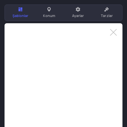
Şablonlar
Konum
Ayarlar
Tarzlar