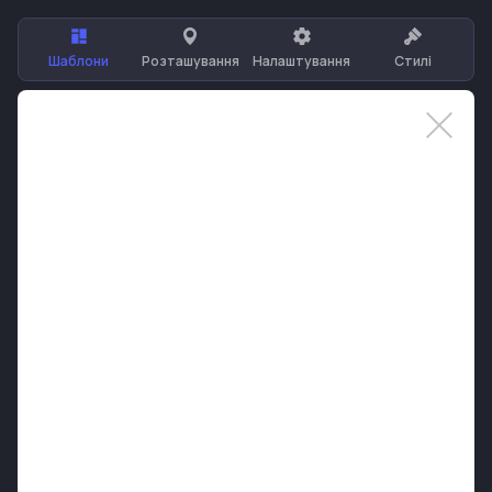
Шаблони
Розташування
Налаштування
Стилі