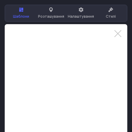
Шаблони
Розташування
Налаштування
Стилі