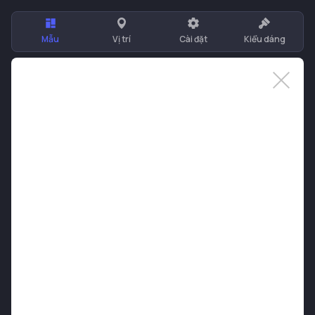
Mẫu
Vị trí
Cài đặt
Kiểu dáng