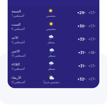
الجمعة
+29º
+17º
مشمس
7 أغسطس
السبت
+30º
+17º
مشمس
8 أغسطس
الأحد
+33º
+17º
ممطر
9 أغسطس
الاثنين
+31º
+18º
ممطر
10 أغسطس
الثلاثاء
+31º
+17º
ممطر
11 أغسطس
الأربعاء
+32º
+17º
مشمس جزئياً
12 أغسطس