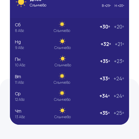
Слънчево
В:
+29º
Н:
+20º
Сб
+30º
+20º
8 Авг
Слънчево
Нд
+32º
+21º
9 Авг
Слънчево
Пн
+35º
+23º
10 Авг
Слънчево
Вт
+33º
+24º
11 Авг
Слънчево
Ср
+34º
+24º
12 Авг
Слънчево
Чт
+35º
+25º
13 Авг
Слънчево