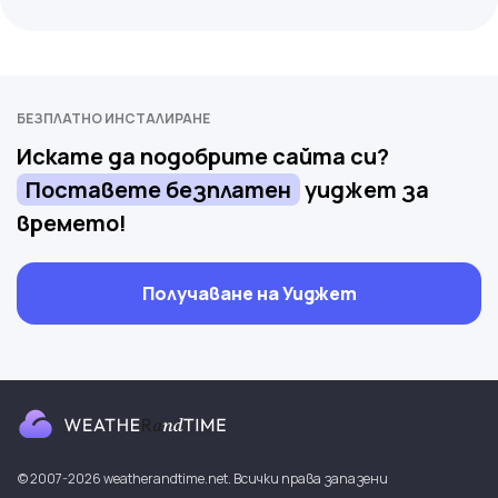
БЕЗПЛАТНО ИНСТАЛИРАНЕ
Искате да подобрите сайта си?
Поставете безплатен
уиджет за
времето!
Получаване на Уиджет
© 2007-2026 weatherandtime.net. Всички права запазени