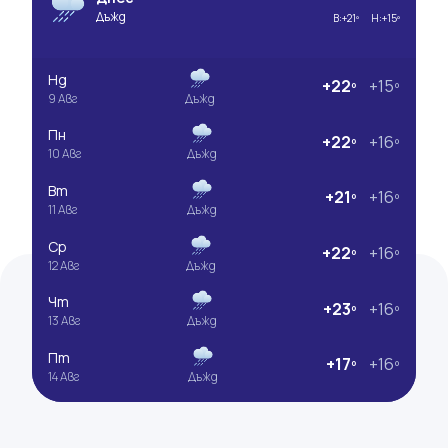
Дъжд
В:
+21º
Н:
+15º
Нд
+22º
+15º
9 Авг
Дъжд
Пн
+22º
+16º
10 Авг
Дъжд
Вт
+21º
+16º
11 Авг
Дъжд
Ср
+22º
+16º
12 Авг
Дъжд
Чт
+23º
+16º
13 Авг
Дъжд
Пт
+17º
+16º
14 Авг
Дъжд