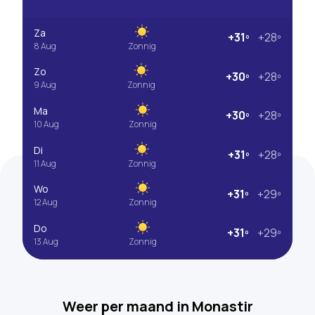
Za
+31º
+28º
8 Aug
Zonnig
Zo
+30º
+28º
9 Aug
Zonnig
Ma
+30º
+28º
10 Aug
Zonnig
Di
+31º
+28º
11 Aug
Zonnig
Wo
+31º
+29º
12 Aug
Zonnig
Do
+31º
+29º
13 Aug
Zonnig
Weer per maand in Monastir