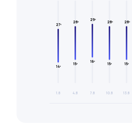
29º
28º
28º
28º
27º
16º
15º
15º
15º
14º
1.8
4.8
7.8
10.8
13.8