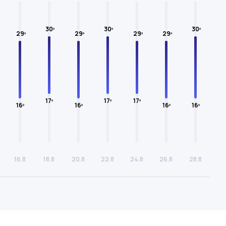
30º
30º
30º
29º
29º
29º
29º
17º
17º
17º
16º
16º
16º
16º
16.8
18.8
20.8
22.8
24.8
26.8
28.8