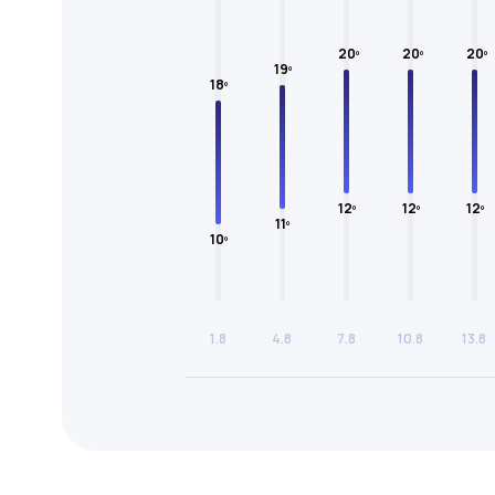
20º
20º
20º
19º
18º
12º
12º
12º
11º
10º
1.8
4.8
7.8
10.8
13.8