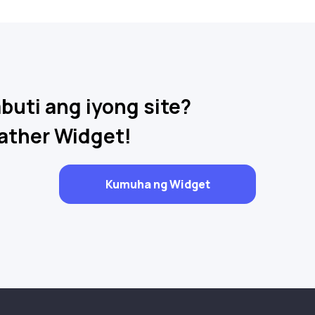
uti ang iyong site?
ther Widget!
Kumuha ng Widget