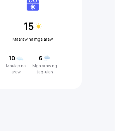
15
Maaraw na mga araw
10
6
Maulap na
Mga araw ng
araw
tag-ulan